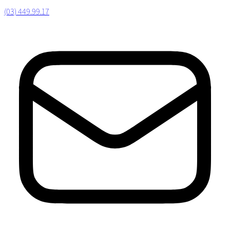
(03) 449.99.17