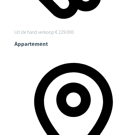
Uit de hand verkoop
€ 229.000
Appartement