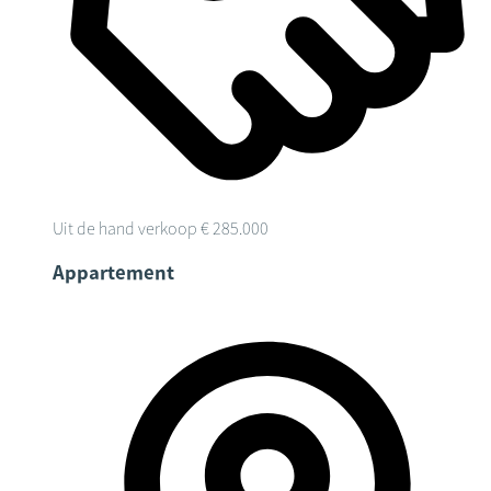
Uit de hand verkoop
€ 285.000
Appartement