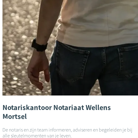
Notariskantoor
Notariaat Wellens
Mortsel
De notaris en zijn team informeren, adviseren en begeleiden je bij
alle sleutelmomenten van je leven.