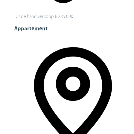
Uit de hand verkoop
€ 285.000
Appartement