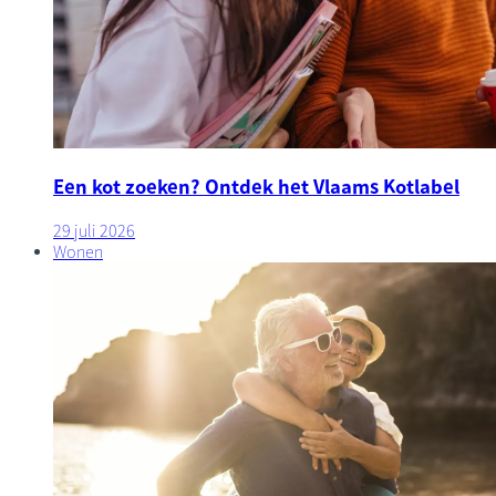
Een kot zoeken? Ontdek het Vlaams Kotlabel
29 juli 2026
Wonen