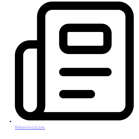
Rekenmodules