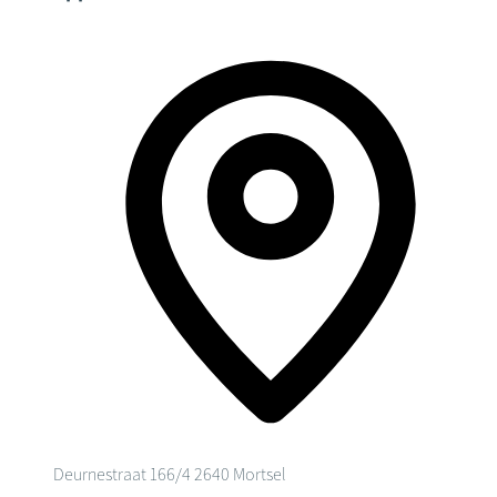
Deurnestraat 166/4
2640 Mortsel