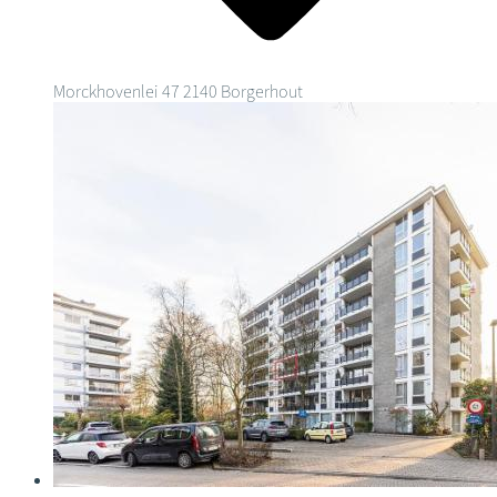
Morckhovenlei 47
2140 Borgerhout