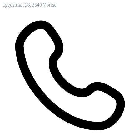
Eggestraat 28, 2640 Mortsel