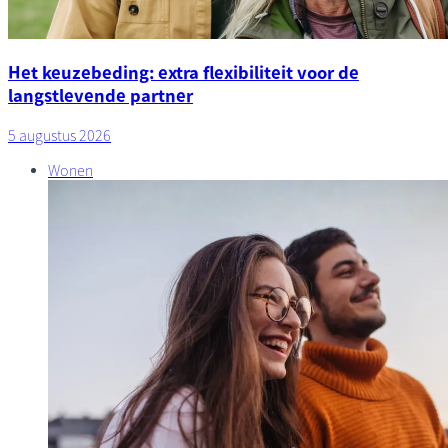
Het keuzebeding: extra flexibiliteit voor de
langstlevende partner
5 augustus 2026
Wonen