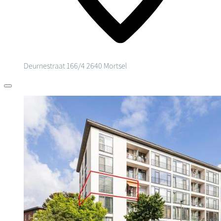
Deurnestraat 166/4
2640 Mortsel