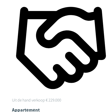
Uit de hand verkoop
€ 229.000
Appartement